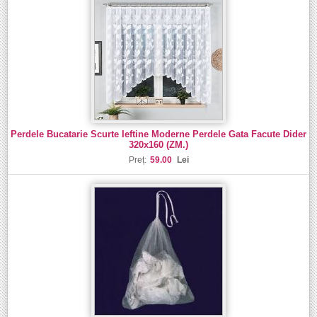
Perdele Bucatarie Scurte Ieftine Moderne Perdele Gata Facute Dider
320x160 (ZM.)
Preț:
59.00
Lei