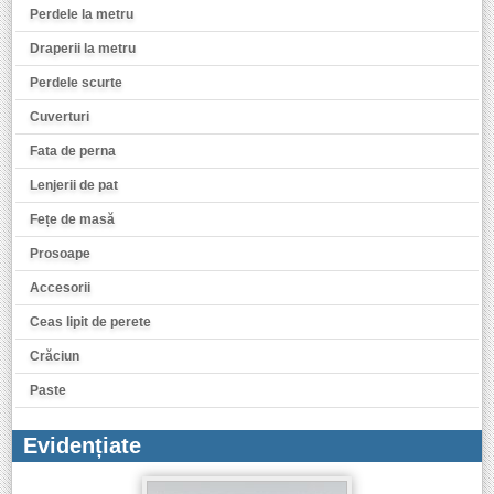
Perdele la metru
Draperii la metru
Perdele scurte
Cuverturi
Fata de perna
Lenjerii de pat
Fețe de masă
Prosoape
Accesorii
Ceas lipit de perete
Crăciun
Paste
Evidențiate