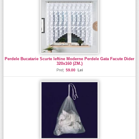
Perdele Bucatarie Scurte Ieftine Moderne Perdele Gata Facute Dider
320x160 (ZM.)
Preț:
59.00
Lei