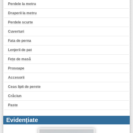
Perdele la metru
Draperii la metru
Perdele scurte
Cuverturi
Fata de perna
Lenjerii de pat
Fețe de masă
Prosoape
Accesorii
Ceas lipit de perete
Crăciun
Paste
Evidențiate