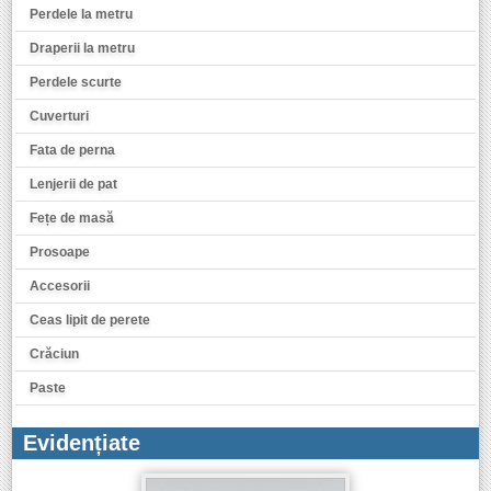
Perdele la metru
Draperii la metru
Perdele scurte
Cuverturi
Fata de perna
Lenjerii de pat
Fețe de masă
Prosoape
Accesorii
Ceas lipit de perete
Crăciun
Paste
Evidențiate