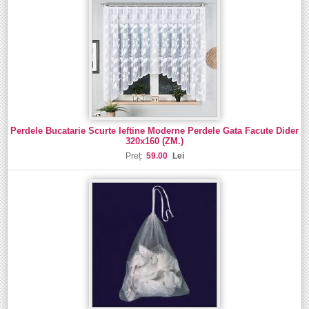
Perdele Bucatarie Scurte Ieftine Moderne Perdele Gata Facute Dider
320x160 (ZM.)
Preț:
59.00
Lei