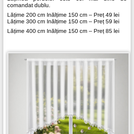
comandat dublu.
Lățime 200 cm Inălțime 150 cm – Preț 49 lei
Lățime 300 cm Inălțime 150 cm – Preț 59 lei
Lățime 400 cm Inălțime 150 cm – Preț 85 lei