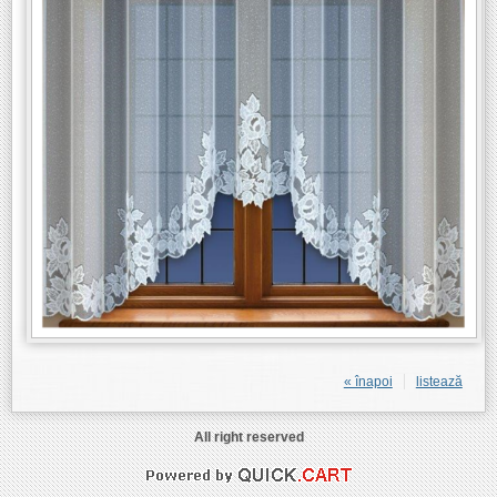
« înapoi
listează
All right reserved