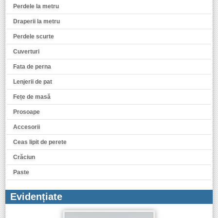
Perdele la metru
Draperii la metru
Perdele scurte
Cuverturi
Fata de perna
Lenjerii de pat
Fețe de masă
Prosoape
Accesorii
Ceas lipit de perete
Crăciun
Paste
Evidențiate