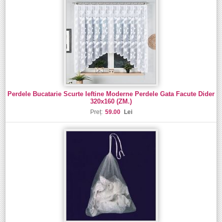
Perdele Bucatarie Scurte Ieftine Moderne Perdele Gata Facute Dider
320x160 (ZM.)
Preț:
59.00
Lei