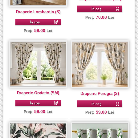
În coș
Draperie Lombardia (S)
70.00
Lei
Preț:
În coș
59.00
Lei
Preț:
Draperie Orvietto (SM)
Draperie Perugia (S)
În coș
În coș
59.00
Lei
Preț:
59.00
Lei
Preț: