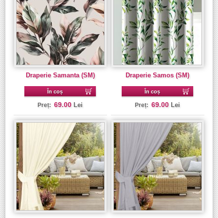
Draperie Samanta (SM)
Draperie Samos (SM)
În coș
În coș
69.00
69.00
Lei
Lei
Preț:
Preț: