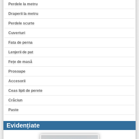
Perdele la metru
Draperii la metru
Perdele scurte
Cuverturi
Fata de perna
Lenjerii de pat
Fețe de masă
Prosoape
Accesorii
Ceas lipit de perete
Crăciun
Paste
Evidențiate