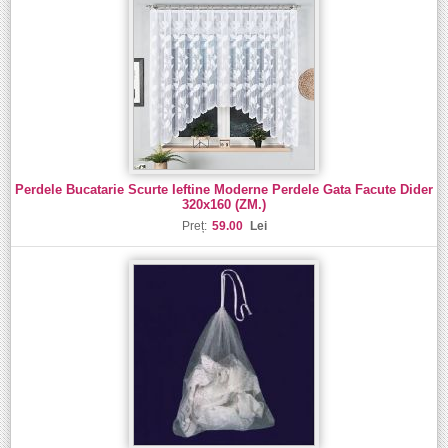
Perdele Bucatarie Scurte Ieftine Moderne Perdele Gata Facute Dider
320x160 (ZM.)
Preț:
59.00
Lei