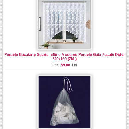
Perdele Bucatarie Scurte Ieftine Moderne Perdele Gata Facute Dider
320x160 (ZM.)
Preț:
59.00
Lei