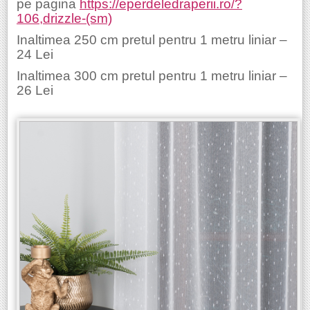
pe pagina
https://eperdeledraperii.ro/?
106,drizzle-(sm)
Inaltimea 250 cm pretul pentru 1 metru liniar –
24 Lei
Inaltimea 300 cm pretul pentru 1 metru liniar –
26 Lei