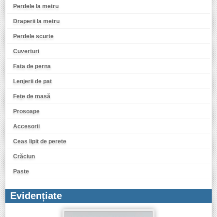
Perdele la metru
Draperii la metru
Perdele scurte
Cuverturi
Fata de perna
Lenjerii de pat
Fețe de masă
Prosoape
Accesorii
Ceas lipit de perete
Crăciun
Paste
Evidențiate