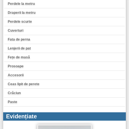
Perdele la metru
Draperii la metru
Perdele scurte
Cuverturi
Fata de perna
Lenjerii de pat
Fețe de masă
Prosoape
Accesorii
Ceas lipit de perete
Crăciun
Paste
Evidențiate