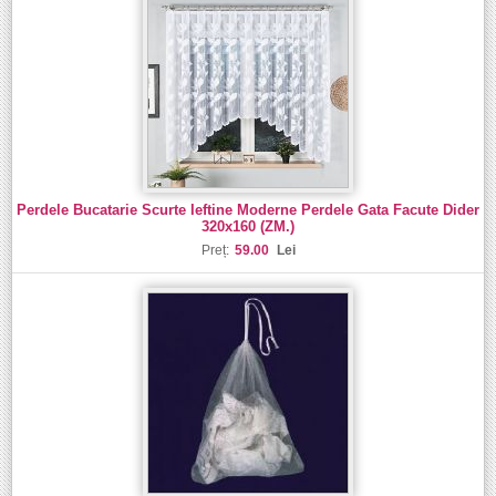
Perdele Bucatarie Scurte Ieftine Moderne Perdele Gata Facute Dider
320x160 (ZM.)
Preț:
59.00
Lei