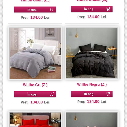
Willbe Grafit (Z.)
În coș
În coș
134.00
Lei
134.00
Preț:
Lei
Preț:
Willbe Negru (Z.)
Willbe Gri (Z.)
În coș
În coș
134.00
Lei
134.00
Preț:
Lei
Preț: