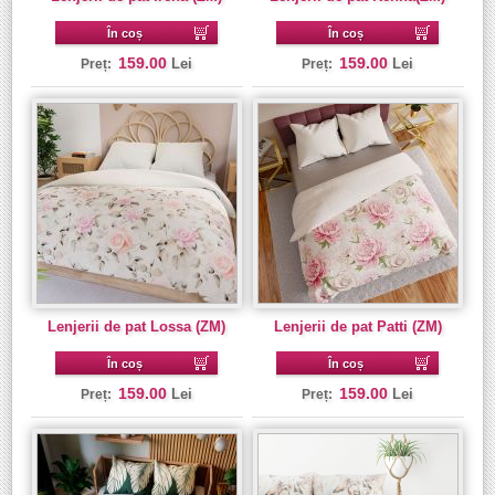
În coș
În coș
159.00
159.00
Lei
Lei
Preț:
Preț:
Lenjerii de pat Lossa (ZM)
Lenjerii de pat Patti (ZM)
În coș
În coș
159.00
159.00
Lei
Lei
Preț:
Preț: