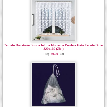
Perdele Bucatarie Scurte Ieftine Moderne Perdele Gata Facute Dider
320x160 (ZM.)
Preț:
59.00
Lei