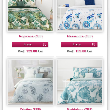
Tropicana (ZEF)
Alessandra (ZEF)
În coș
În coș
129.00
159.00
Lei
Lei
Preț:
Preț:
Cristina (ZEF)
Maddalena (ZEF)