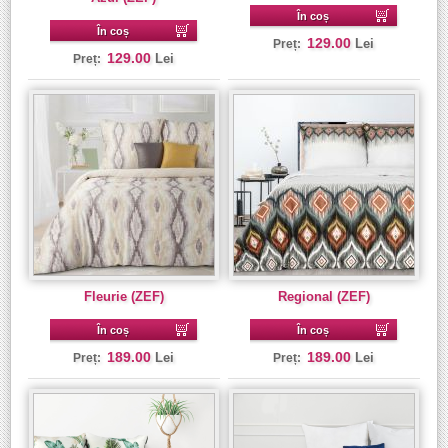
În coș
În coș
129.00
Lei
Preț:
129.00
Lei
Preț:
Fleurie (ZEF)
Regional (ZEF)
În coș
În coș
189.00
189.00
Lei
Lei
Preț:
Preț: